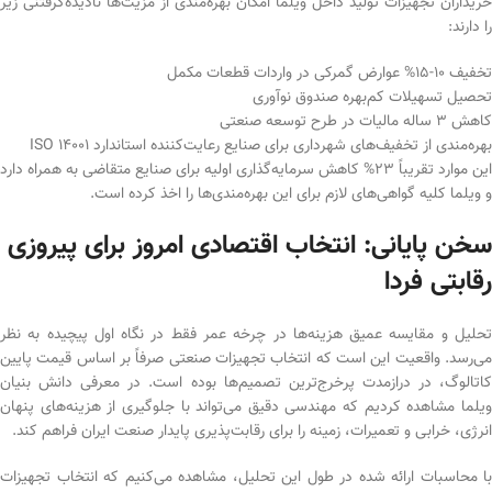
خریداران تجهیزات تولید داخل ویلما امکان بهره‌مندی از مزیت‌ها نادیده‌گرفتنی زیر
را دارند:
تخفیف 10-15% عوارض گمرکی در واردات قطعات مکمل
تحصیل تسهیلات کم‌بهره صندوق نوآوری
کاهش 3 ساله مالیات در طرح توسعه صنعتی
بهره‌مندی از تخفیف‌های شهرداری برای صنایع رعایت‌کننده استاندارد ISO 14001
این موارد تقریباً 23% کاهش سرمایه‌گذاری اولیه برای صنایع متقاضی به همراه دارد
و ویلما کلیه گواهی‌های لازم برای این بهره‌مندی‌ها را اخذ کرده است.
سخن پایانی: انتخاب اقتصادی امروز برای پیروزی
رقابتی فردا
تحلیل و مقایسه‌ عمیق هزینه‌ها در چرخه عمر فقط در نگاه اول پیچیده به نظر
می‌رسد. واقعیت این است که انتخاب تجهیزات صنعتی صرفاً بر اساس قیمت پایین
کاتالوگ، در درازمدت پرخرج‌ترین تصمیم‌ها بوده است. در معرفی دانش بنیان
ویلما مشاهده کردیم که مهندسی دقیق می‌تواند با جلوگیری از هزینه‌های پنهان
انرژی، خرابی و تعمیرات، زمینه را برای رقابت‌پذیری پایدار صنعت ایران فراهم کند.
با محاسبات ارائه شده در طول این تحلیل، مشاهده می‌کنیم که انتخاب تجهیزات