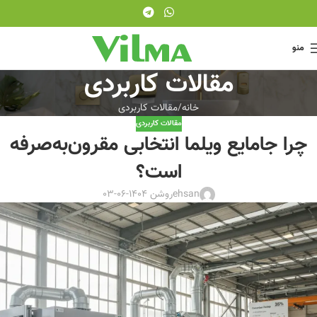
منو
مقالات کاربردی
خانه
مقالات کاربردی
مقالات کاربردی
چرا جامایع ویلما انتخابی مقرون‌به‌صرفه
است؟
ehsan
روشن 1404-06-03