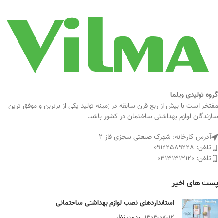
گروه تولیدی ویلما
مفتخر است با بیش از ربع قرن سابقه در زمینه تولید یکی از برتربن و موفق ترین
سازندگان لوازم بهداشتی ساختمان در کشور باشد.
آدرس کارخانه: شهرک صنعتی سجزی فاز ۲
تلفن: 09122589228
تلفن: 03131313120
پست های اخیر
استانداردهای نصب لوازم بهداشتی ساختمانی
1404-07-12
بدون نظر