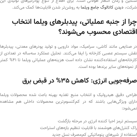
سنگین و زمان انتظار طولانی است. برای اطلاع از تنوع پودرگیرهای تولیدی این
شرکت،
دیدن کاتالوگ جامع ویلما
به روشن‌تر شدن قابلیت‌ها کمک می‌کند.
چرا از جنبه عملیاتی، پیدبلرهای ویلما انتخاب
اقتصادی محسوب می‌شوند؟
در صنایعی مانند کاشی، سرامیک، مواد دارویی و تولید پودرهای معدنی، پیدبلرها
نقش سیستم عصبی کارخانه را ایفا می‌کنند. تحلیل عملکرد سه‌ساله در تعدادی از
کارخانه‌های استفاده‌کننده نشان داده است هزینه‌های عملیاتی ویلما تا 41% کمتر
از نمونه‌های سایر برندها بوده است.
صرفه‌جویی انرژی: کاهش 35% در قبض برق
طراحی دقیق هیدرولیک و انتخاب منبع تغذیه بهینه باعث شده محصولات ویلما
دارای ویژگی‌هایی باشند که در کم‌کنسوم‌ترین محصولات داخلی هم مشاهده
نمی‌شود:
سیستم ترمز احیا کننده انرژی در مرحله بازگشت
راک کنترل‌های هوشمند با قابلیت تنظیم بازه‌های استراحت
استفاده از شیرهای پنوماتیکی کم‌مصرف نسل جدید