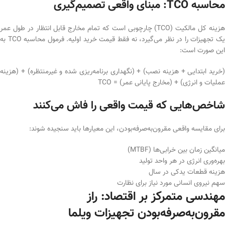
محاسبه TCO: مبنای واقعی تصمیم‌گیری
هزینه کل مالکیت (TCO) چارچوبی است که تمام مخارج قابل انتظار در طول عمر
یک تجهیزات را در نظر می‌گیرد، نه فقط قیمت خرید اولیه. فرمول محاسبه TCO به
این صورت است:
(خرید ابتدایی + هزینه نصب) + (نگهداری برنامه‌ریزی شده و غیرمنتظره) + (هزینه
عملیات و انرژی) + (مخارج پایانی عمر) = TCO
شاخص‌هایی که قیمت واقعی را فاش می‌کنند
برای مقایسه واقعی مقرون‌به‌صرفه‌بودن، این معیارها باید سنجیده شوند:
میانگین زمان بین خرابی‌ها (MTBF)
بهره‌وری انرژی در هر واحد تولید
هزینه قطعات یدکی در سال
سهم نیروی انسانی مورد نیاز برای نظارت
مهندسی متمرکز بر اقتصاد: راز
مقرون‌به‌صرفه‌بودن تجهیزات ویلما