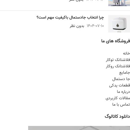
چرا انتخاب جادستمال باکیفیت مهم است؟
1404-07-10
بدون نظر
فروشگاه های ما
خانه
فلاشتانک توکار
فلاشتانک روکار
جامایع
جا دستمال
قطعات یدکی
درباره ما
مقالات کاربردی
تماس با ما
دانلود کاتالوگ