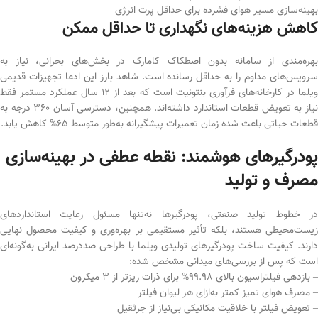
بهینه‌سازی مسیر هوای فشرده برای حداقل پرت انرژی
کاهش هزینه‌های نگهداری تا حداقل ممکن
بهره‌مندی از سامانه بدون اصطکاک کامارک در بخش‌های بحرانی، نیاز به
سرویس‌های مداوم را به حداقل رسانده است. شاهد بارز این ادعا تجهیزات قدیمی
ویلما در کارخانه‌های فرآوری بنتونیت است که بعد از 12 سال عملکرد مستمر فقط
نیاز به تعویض قطعات استاندارد داشته‌اند. همچنین، دسترسی آسان 360 درجه به
قطعات حیاتی باعث شده زمان تعمیرات پیشگیرانه به‌طور متوسط 65% کاهش یابد.
پودرگیرهای هوشمند: نقطه عطفی در بهینه‌سازی
مصرف و تولید
در خطوط تولید صنعتی، پودرگیرها نه‌تنها مسئول رعایت استانداردهای
زیست‌محیطی هستند، بلکه تأثیر مستقیمی بر بهره‌وری و کیفیت محصول نهایی
دارند. کیفیت ساخت پودرگیرهای تولیدی ویلما با طراحی صددرصد ایرانی به‌گونه‌ای
است که پس از بررسی‌های میدانی مشخص شده:
– بازدهی فیلتراسیون بالای 99.98% برای ذرات ریزتر از 3 میکرون
– مصرف هوای تمیز کمتر به‌ازای هر لیوان فیلتر
– تعویض فیلتر با خلاقیت مکانیکی بی‌نیاز از جرثقیل