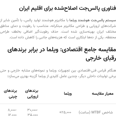
فناوری پالس‌جت اصلاح‌شده برای اقلیم ایران
سیستم پالس‌جت هوشمند ویلما
با مکانیزم هوشمند تولید پالس، با تأمین شایر از
شرکت‌های اروپایی و طراحی مکانیزم مبتکرانه، متناسب با رطوبت و دمای مناطق
مختلف ایران بهینه‌سازی شده است. حذف رطوبت‌گیر اضافی به‌لطف طراحی
محفظه، یکی از ده‌ها ابتکاری است که هزینه‌های جانبی را کاهش داده است.
مقایسه جامع اقتصادی: ویلما در برابر برندهای
رقبای خارجی
هنگام قیاس فنی-اقتصادی بین تجهیزات ویلما و نمونه‌های مشابه خارجی و حتی
برخی تولیدات داخلی دیگر، چندین عامل کلیدی از ویلما گزینه بهتری می‌سازد:
برندهای
برندهای
معیار مقایسه
ویلما
اروپایی
چینی
8,000-
30,000-
شاخص MTBF (ساعت)
25,000+
12,000
35,000