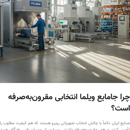
چرا جامایع ویلما انتخابی مقرون‌به‌صرفه
است؟
صنایع ایران دائماً با چالش انتخاب تجهیزاتی روبرو هستند که هم کیفیت مطلوب را
تأمین کنند و هم مقرون‌به‌صرفه باشند. بسیاری از مدیران فنی هنگام خرید